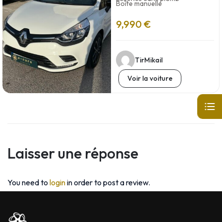
Boîte manuelle
9,990 €
TirMikail
Voir la voiture
Laisser une réponse
You need to
login
in order to post a review.