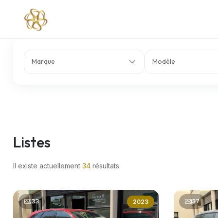
Marque
Modèle
Listes
Il existe actuellement
34
résultats
33
37
2023