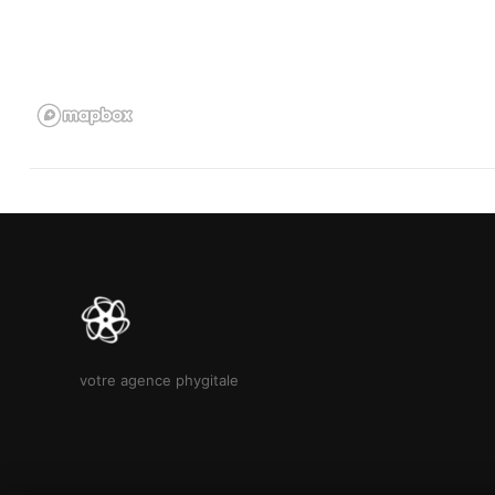
votre agence phygitale