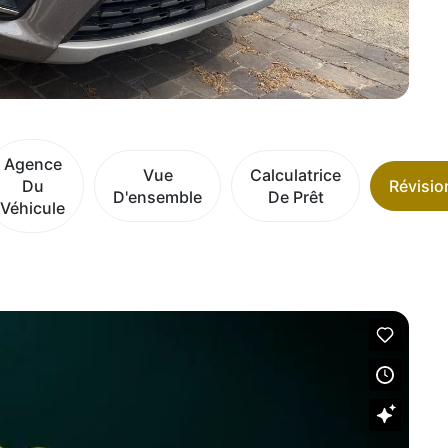
Agence
Vue
Calculatrice
Du
Révisio
D'ensemble
De Prêt
Véhicule