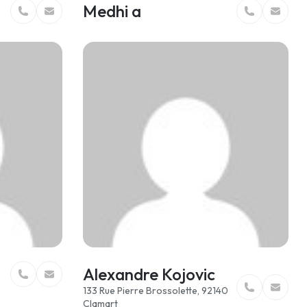
Medhi a
Alexandre Kojovic
133 Rue Pierre Brossolette, 92140
Clamart