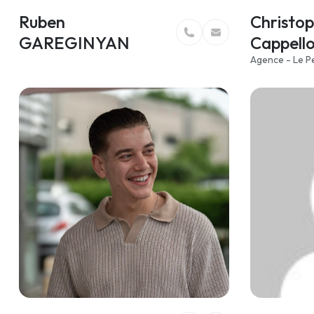
Ruben
Christo
GAREGINYAN
Cappello
Agence - Le P