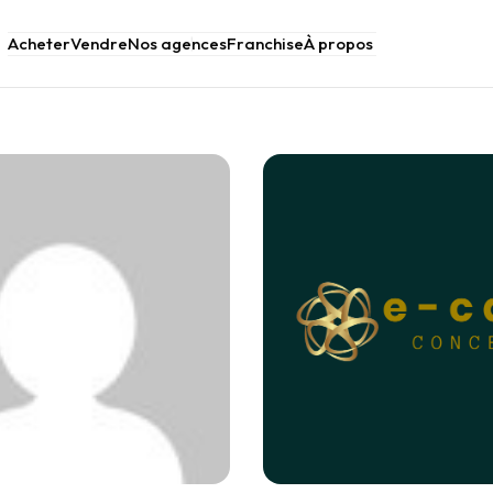
Acheter
Vendre
Nos agences
Franchise
À propos