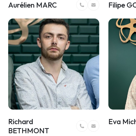
Aurélien MARC
Filipe 
Richard
Eva Mic
BETHMONT