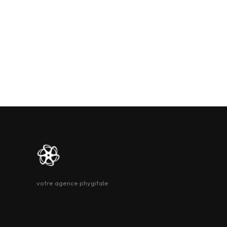
votre agence phygitale