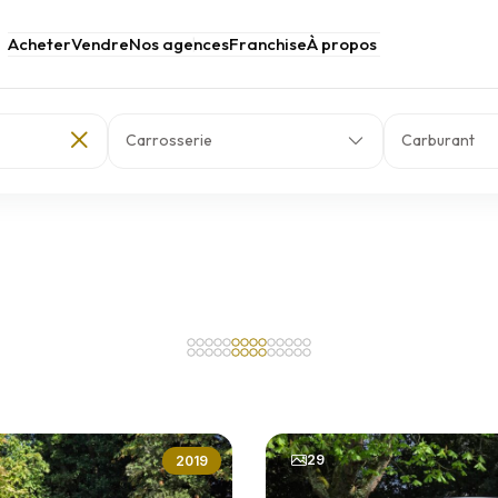
Acheter
Vendre
Nos agences
Franchise
À propos
Carrosserie
Carburant
29
2019