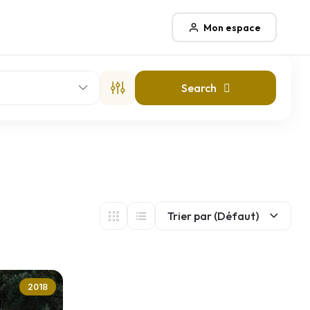
Mon espace
Search
Trier par (Défaut)
2018