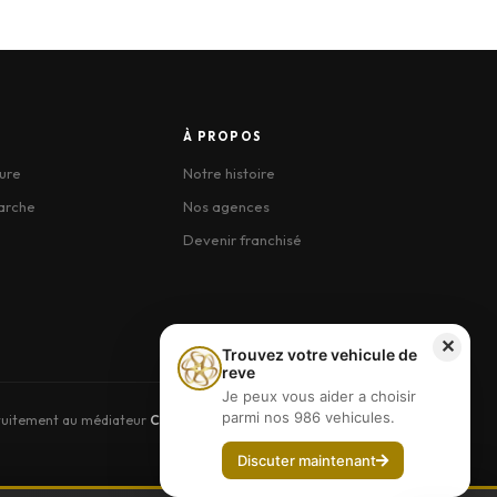
À PROPOS
ure
Notre histoire
arche
Nos agences
Devenir franchisé
✕
Trouvez votre vehicule de
reve
Je peux vous aider a choisir
parmi nos 986 vehicules.
atuitement au médiateur
CM2C
: 49 Rue de Ponthieu, 75008 Paris —
Discuter maintenant