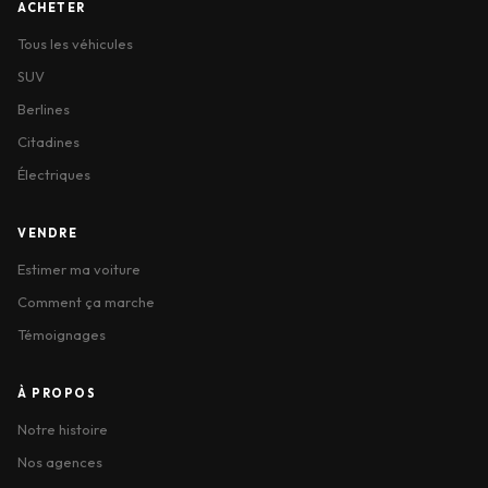
ACHETER
Tous les véhicules
SUV
Berlines
Citadines
Électriques
VENDRE
Estimer ma voiture
Comment ça marche
Témoignages
À PROPOS
Notre histoire
Nos agences