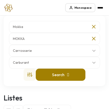
Mon espace
Mokka
MOKKA
Carrosserie
Carburant
Search
Listes