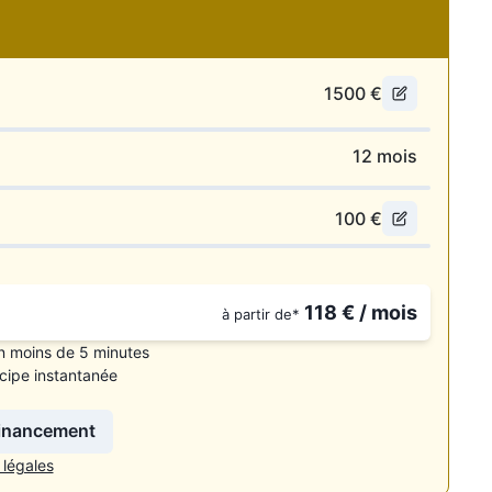
1500
€
ions
12
mois
100
€
118
€ / mois
à partir de*
n moins de 5 minutes
cipe instantanée
financement
 légales