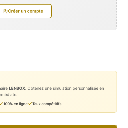
Créer un compte
ement
naire
LENBOX
. Obtenez une simulation personnalisée en
immédiate.
100% en ligne
Taux compétitifs