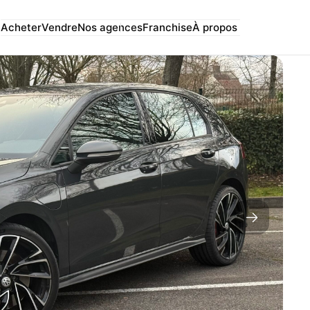
Acheter
Vendre
Nos agences
Franchise
À propos