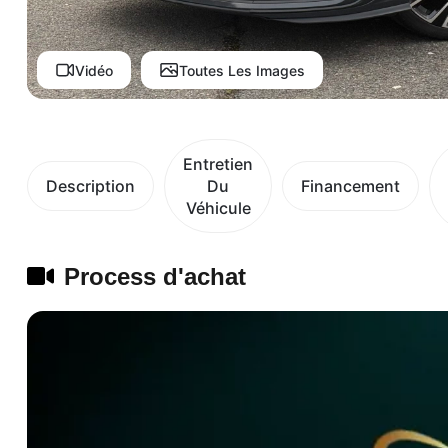
Vidéo
Toutes Les Images
Entretien
Description
Du
Financement
Véhicule
Process d'achat