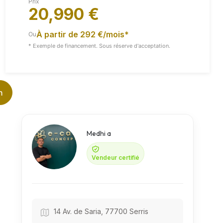
Prix
20,990 €
À partir de 292 €/mois*
Ou
Vidéo
Toutes Les Images
* Exemple de financement. Sous réserve d'acceptation.
n
Medhi a
Vendeur certifié
14 Av. de Saria, 77700 Serris