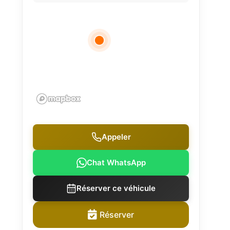
Appeler
Chat WhatsApp
Réserver ce véhicule
Réserver