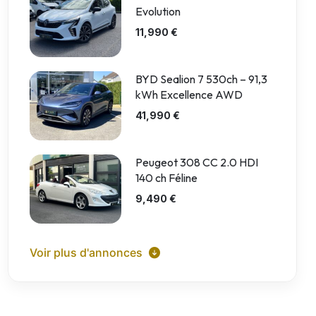
Evolution
11,990 €
BYD Sealion 7 530ch – 91,3
kWh Excellence AWD
41,990 €
Peugeot 308 CC 2.0 HDI
140 ch Féline
9,490 €
Voir plus d'annonces