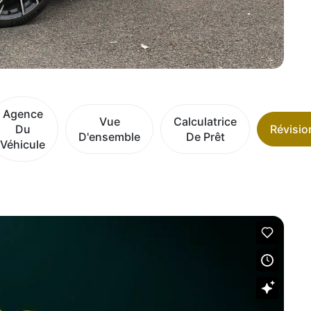
Agence
Vue
Calculatrice
Du
Révisio
D'ensemble
De Prêt
Véhicule