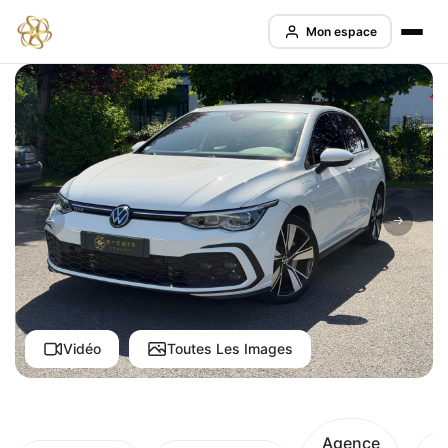
Mon espace
Vidéo
Toutes Les Images
Agence