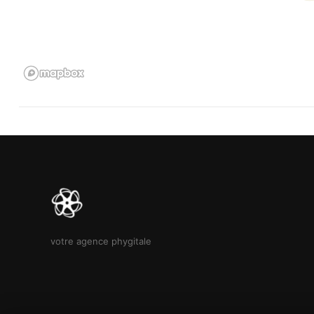
votre agence phygitale