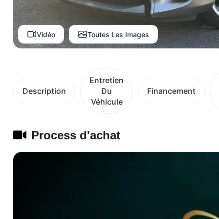
Vidéo
Toutes Les Images
Entretien
Description
Du
Financement
Véhicule
Process d'achat