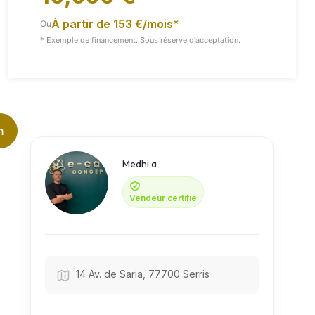
À partir de 153 €/mois*
Ou
* Exemple de financement. Sous réserve d'acceptation.
Vidéo
Toutes Les Images
n
Medhi a
Vendeur certifié
14 Av. de Saria, 77700 Serris