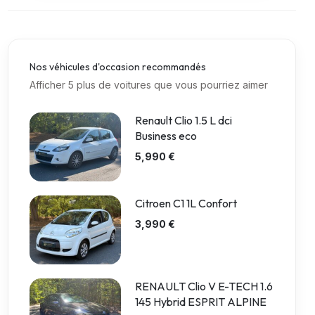
Nos véhicules d'occasion recommandés
Afficher 5 plus de voitures que vous pourriez aimer
Renault Clio 1.5 L dci
Business eco
5,990 €
Citroen C1 1L Confort
3,990 €
RENAULT Clio V E-TECH 1.6
145 Hybrid ESPRIT ALPINE