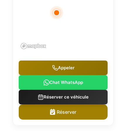
Appeler
Chat WhatsApp
Réserver ce véhicule
Réserver