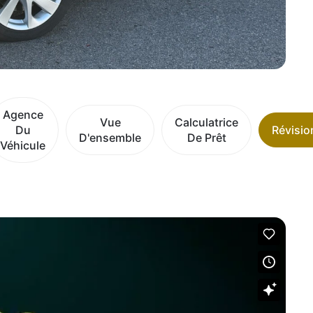
Agence
Vue
Calculatrice
Du
Révisio
D'ensemble
De Prêt
Véhicule