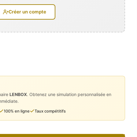
Créer un compte
naire
LENBOX
. Obtenez une simulation personnalisée en
immédiate.
100% en ligne
Taux compétitifs