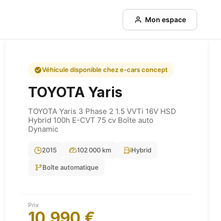
Mon espace
Véhicule disponible chez e-cars concept
TOYOTA
Yaris
TOYOTA Yaris 3 Phase 2 1.5 VVTi 16V HSD
Hybrid 100h E-CVT 75 cv Boîte auto
Dynamic
2015
102 000 km
Hybrid
Boîte automatique
Prix
10,990 €