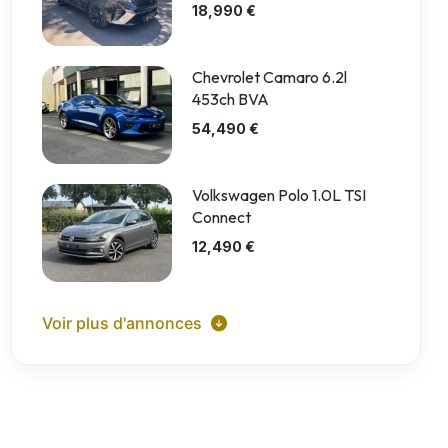
18,990 €
Chevrolet Camaro 6.2l
453ch BVA
54,490 €
Volkswagen Polo 1.0L TSI
Connect
12,490 €
Voir plus d'annonces