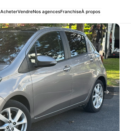
Acheter
Vendre
Nos agences
Franchise
À propos