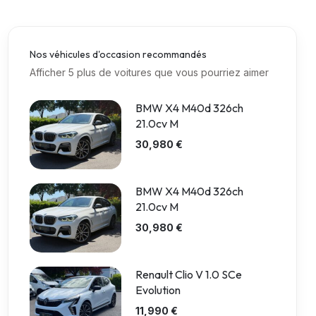
Nos véhicules d'occasion recommandés
Afficher 5 plus de voitures que vous pourriez aimer
BMW X4 M40d 326ch
21.0cv M
30,980 €
BMW X4 M40d 326ch
21.0cv M
30,980 €
Renault Clio V 1.0 SCe
Evolution
11,990 €