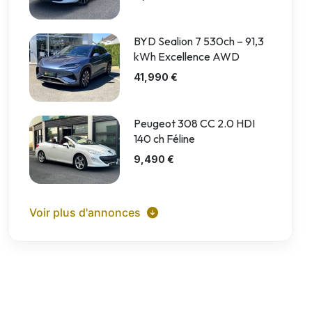
BYD Sealion 7 530ch – 91,3
kWh Excellence AWD
41,990 €
Peugeot 308 CC 2.0 HDI
140 ch Féline
9,490 €
Voir plus d'annonces