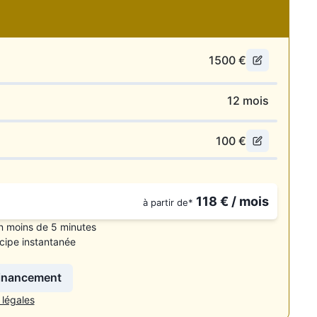
1500
€
12
mois
100
€
ions
118
€ / mois
à partir de*
n moins de 5 minutes
cipe instantanée
financement
 légales