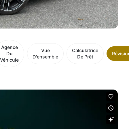
Agence
Vue
Calculatrice
Du
Révisio
D'ensemble
De Prêt
Véhicule