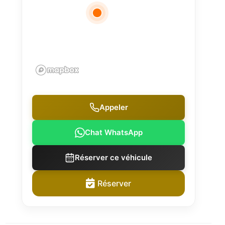
Appeler
Chat WhatsApp
Réserver ce véhicule
Réserver