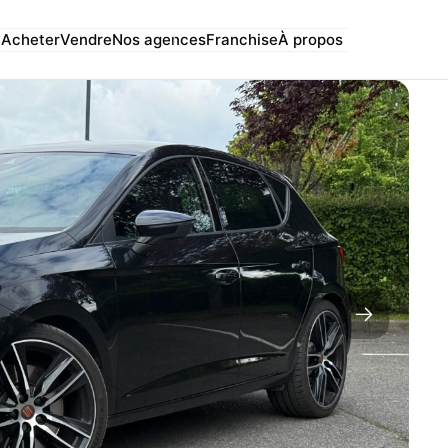
Acheter
Vendre
Nos agences
Franchise
À propos