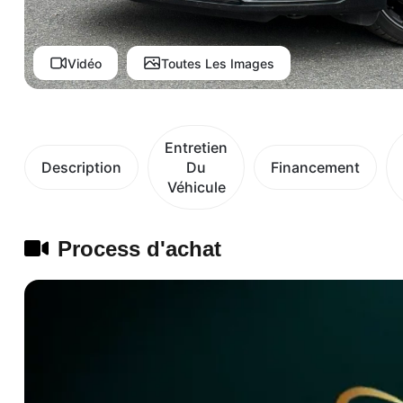
Vidéo
Toutes Les Images
Entretien
Description
Du
Financement
Véhicule
Process d'achat