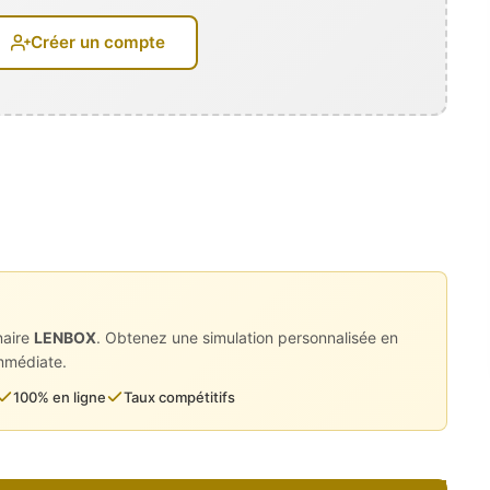
Créer un compte
ement
naire
LENBOX
. Obtenez une simulation personnalisée en
immédiate.
100% en ligne
Taux compétitifs