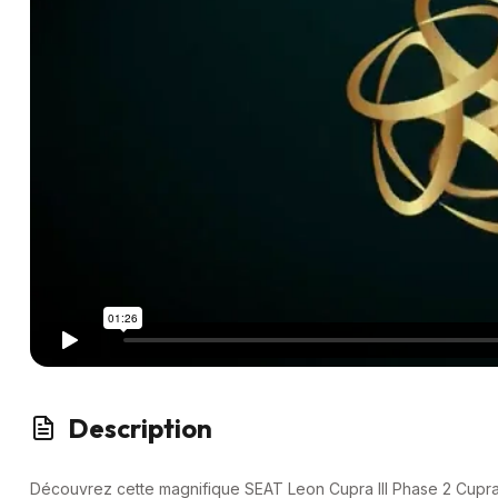
Description
Découvrez cette magnifique SEAT Leon Cupra III Phase 2 Cupr