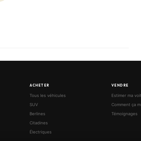
obile, qui combine l’efficacité du digital et le support
t.
énité.
hicule 🚗
ACHETER
VENDRE
Tous les véhicules
Estimer ma voi
SUV
Comment ça m
Berlines
Témoignages
Citadines
Électriques