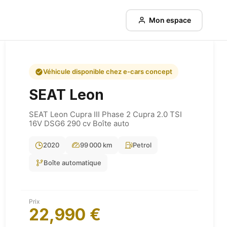
Mon espace
Véhicule disponible chez e-cars concept
SEAT
Leon
SEAT Leon Cupra III Phase 2 Cupra 2.0 TSI
16V DSG6 290 cv Boîte auto
2020
99 000 km
Petrol
Boîte automatique
Prix
22,990 €