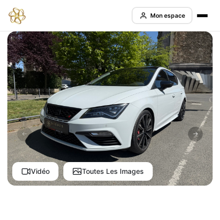
Mon espace
Vidéo
Toutes Les Images