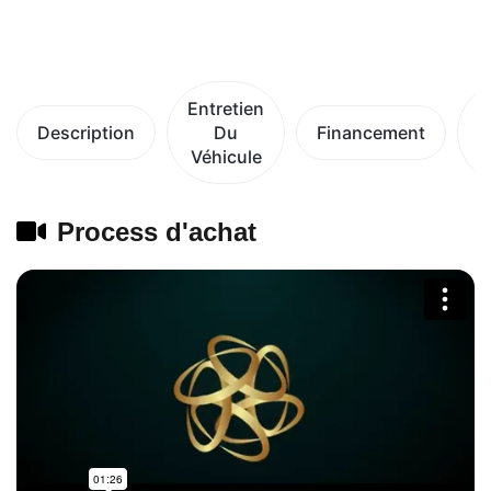
Entretien
Description
Du
Financement
Véhicule
V
Process d'achat