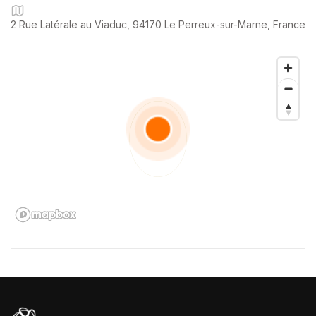
Concept.
2 Rue Latérale au Viaduc, 94170 Le Perreux-sur-Marne, France
🔑 Faites confiance à notre expertise pour un achat en toute
sérénité.
📲 Contactez nous dès maintenant pour découvrir votre futur
véhicule 🚗