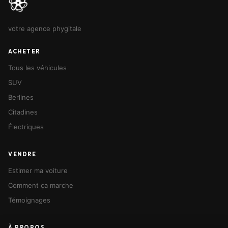
votre agence phygitale
ACHETER
Tous les véhicules
SUV
Berlines
Citadines
Électriques
VENDRE
Estimer ma voiture
Comment ça marche
Témoignages
À PROPOS