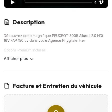
Description
Découvrez cette magnifique PEUGEOT 3008 Allure I 2.0 HDi
16V FAP 150 cv dans votre Agence Phygitale ✨🚗
Options Premium incluses :
Afficher plus
✅ Ordinateur de bord
✅ Radar de recul
✅ Rétroviseurs réglables électriquement
✅ Climatisation automatique
✅ Régulateur de vitesse
✅ Bluetooth
Facture et Entretien du véhicule
… Et bien plus encore !
📲 VISITE VIRTUELLE disponible sur WhatsApp :
Visualisez votre futur véhicule sous tous ses angles grâce à
des photos, vidéos, et recevez