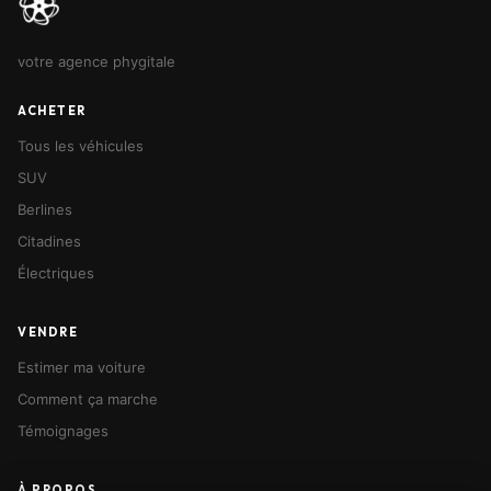
votre agence phygitale
ACHETER
Tous les véhicules
SUV
Berlines
Citadines
Électriques
VENDRE
Estimer ma voiture
Comment ça marche
Témoignages
À PROPOS