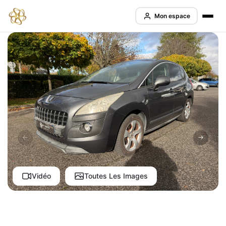
Mon espace
Vidéo
Toutes Les Images