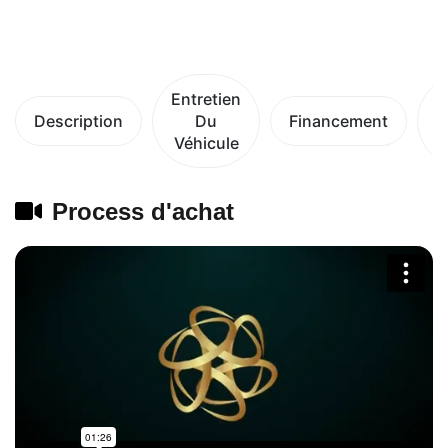
Entretien
Description
Du
Financement
Véhicule
V
Process d'achat