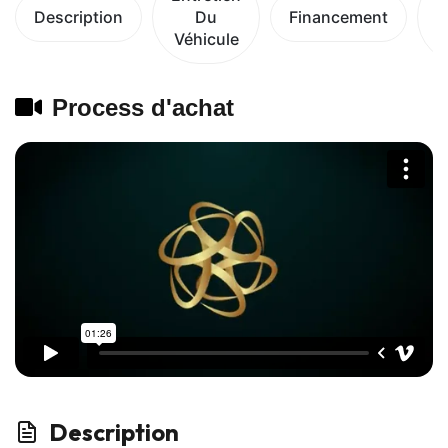
Description
Du
Financement
Véhicule
V
Process d'achat
Description