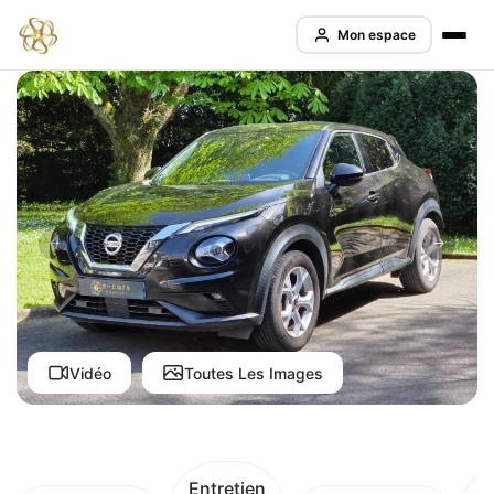
Mon espace
Vidéo
Toutes Les Images
Entretien