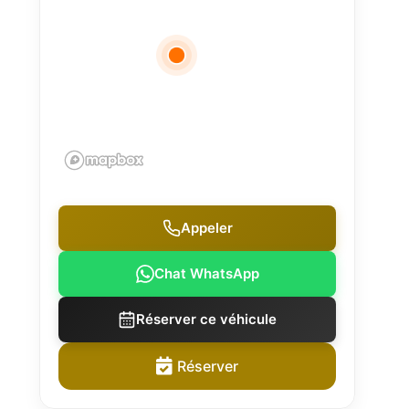
Appeler
Chat WhatsApp
Réserver ce véhicule
Réserver