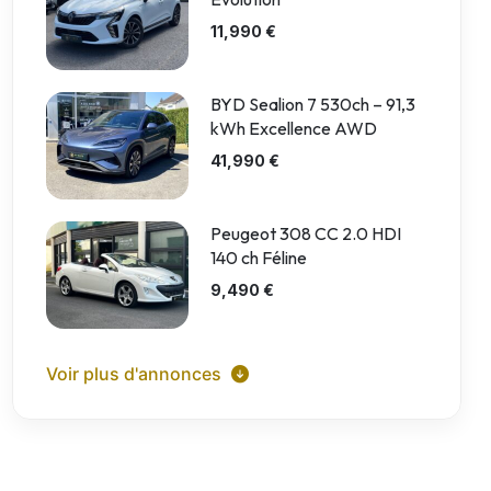
11,990 €
BYD Sealion 7 530ch – 91,3
kWh Excellence AWD
41,990 €
Peugeot 308 CC 2.0 HDI
140 ch Féline
9,490 €
Voir plus d'annonces