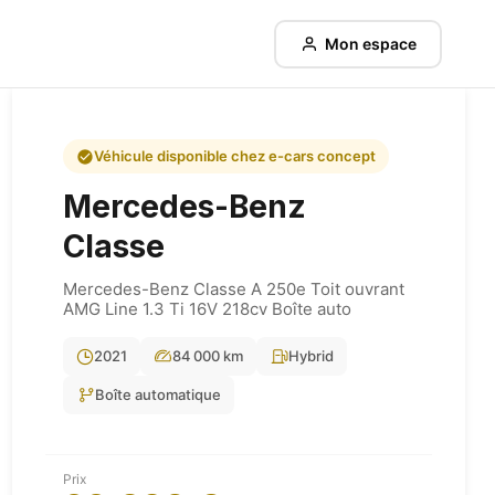
Mon espace
Véhicule disponible chez e-cars concept
Mercedes-Benz
Classe
Mercedes-Benz Classe A 250e Toit ouvrant
AMG Line 1.3 Ti 16V 218cv Boîte auto
2021
84 000 km
Hybrid
Boîte automatique
Prix