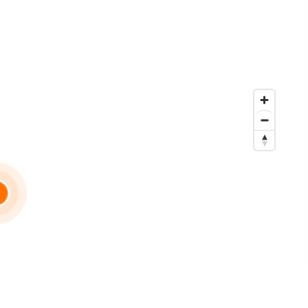
ibles.
Voir le numéro”. Pour réserver votre visite virtuelle et poser