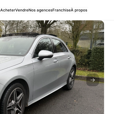
Acheter
Vendre
Nos agences
Franchise
À propos