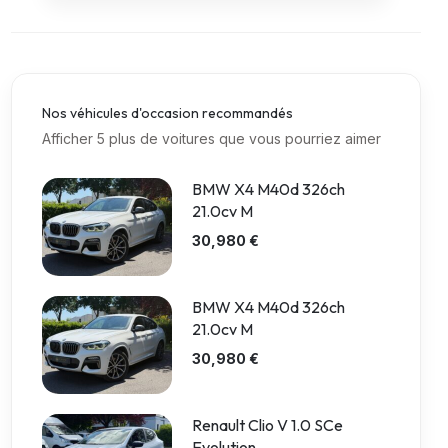
Nos véhicules d'occasion recommandés
Afficher 5 plus de voitures que vous pourriez aimer
BMW X4 M40d 326ch
21.0cv M
30,980 €
BMW X4 M40d 326ch
21.0cv M
30,980 €
Renault Clio V 1.0 SCe
Evolution