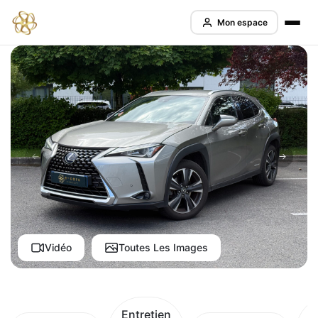
Mon espace
Vidéo
Toutes Les Images
Entretien