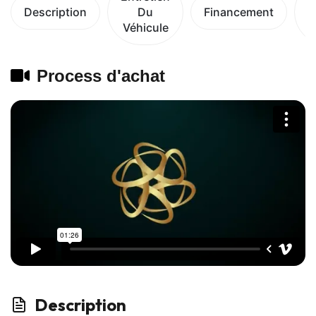
Description
Du
Financement
Véhicule
V
Process d'achat
Description