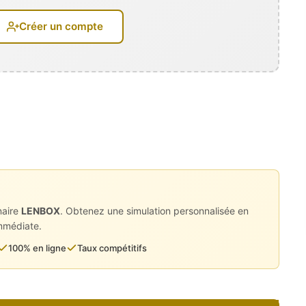
Créer un compte
naire
LENBOX
. Obtenez une simulation personnalisée en
immédiate.
100% en ligne
Taux compétitifs