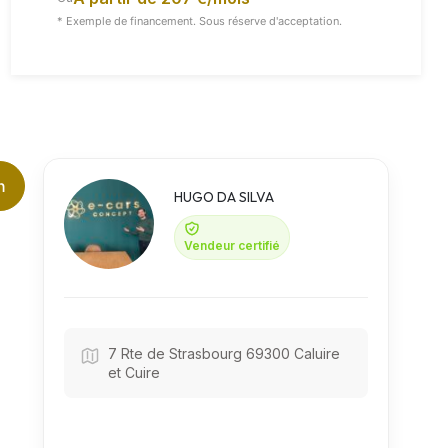
* Exemple de financement. Sous réserve d'acceptation.
Vidéo
Toutes Les Images
n
HUGO DA SILVA
Vendeur certifié
7 Rte de Strasbourg 69300 Caluire
et Cuire