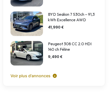
BYD Sealion 7 530ch – 91,3
kWh Excellence AWD
41,990 €
Peugeot 308 CC 2.0 HDI
140 ch Féline
9,490 €
Voir plus d'annonces