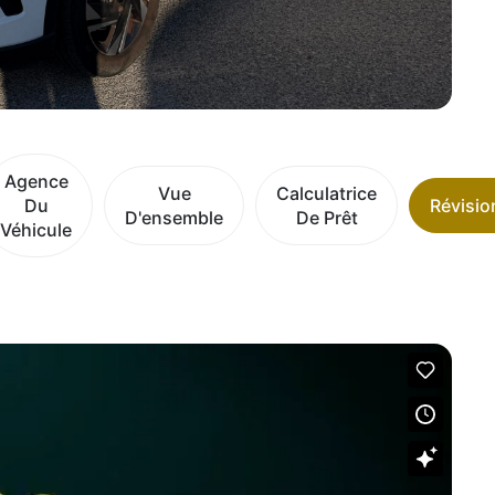
Agence
Vue
Calculatrice
Du
Révisio
D'ensemble
De Prêt
Véhicule