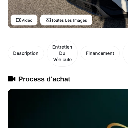
Vidéo
Toutes Les Images
Entretien
Description
Du
Financement
Véhicule
Process d'achat