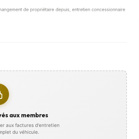
angement de propriétaire depuis, entretien concessionnaire
es photos, vidéos, et recevez
ous déplacer !
vés aux membres
r aux factures d'entretien
omplet du véhicule.