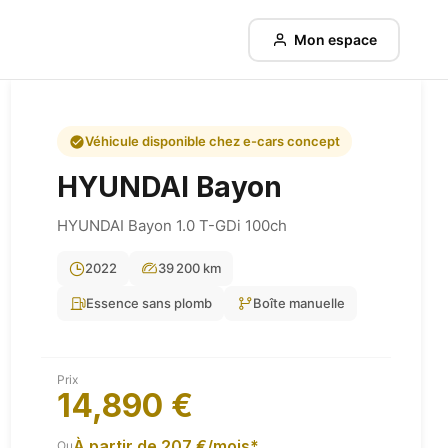
Mon espace
Véhicule disponible chez e-cars concept
HYUNDAI
Bayon
HYUNDAI Bayon 1.0 T-GDi 100ch
2022
39 200 km
Essence sans plomb
Boîte manuelle
Prix
14,890 €
À partir de 207 €/mois*
Ou