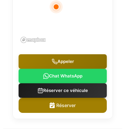
Appeler
Chat WhatsApp
Réserver ce véhicule
Réserver