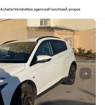
Acheter
Vendre
Nos agences
Franchise
À propos