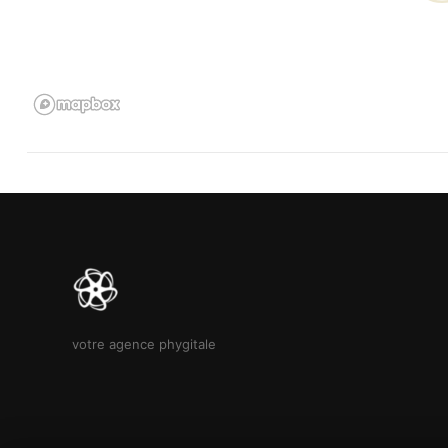
votre agence phygitale