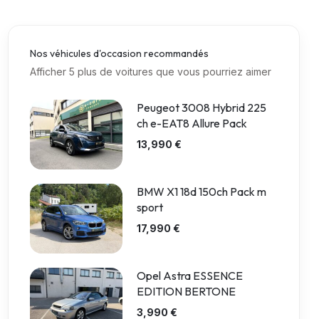
Nos véhicules d'occasion recommandés
Afficher 5 plus de voitures que vous pourriez aimer
Peugeot 3008 Hybrid 225
ch e-EAT8 Allure Pack
13,990 €
BMW X1 18d 150ch Pack m
sport
17,990 €
Opel Astra ESSENCE
EDITION BERTONE
3,990 €