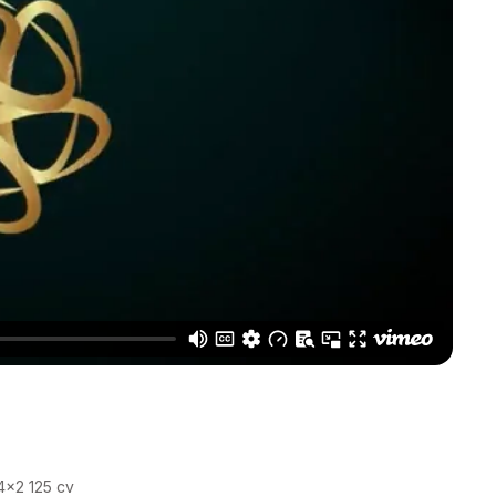
4×2 125 cv