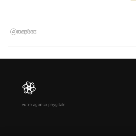
votre agence phygitale