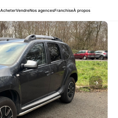
Acheter
Vendre
Nos agences
Franchise
À propos