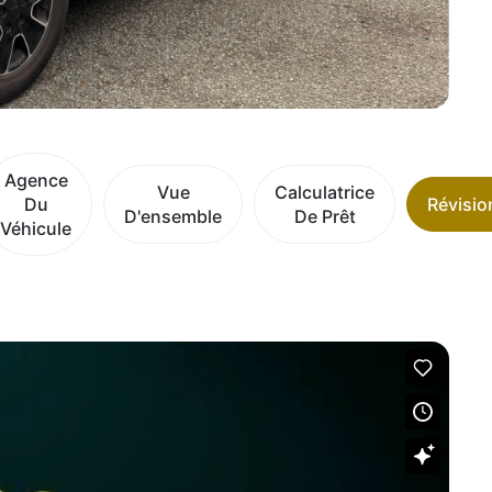
Agence
Vue
Calculatrice
Du
Révisio
D'ensemble
De Prêt
Véhicule