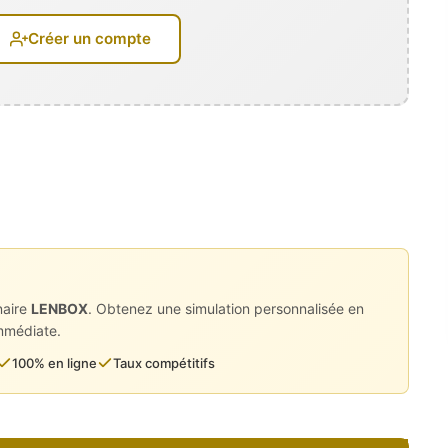
Créer un compte
naire
LENBOX
. Obtenez une simulation personnalisée en
immédiate.
100% en ligne
Taux compétitifs