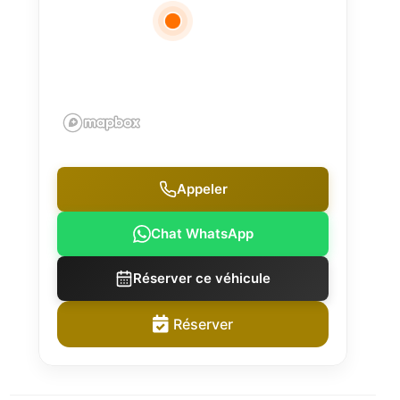
Appeler
Chat WhatsApp
Réserver ce véhicule
Réserver