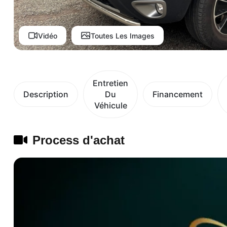
Vidéo
Toutes Les Images
Entretien
Description
Du
Financement
Véhicule
Process d'achat