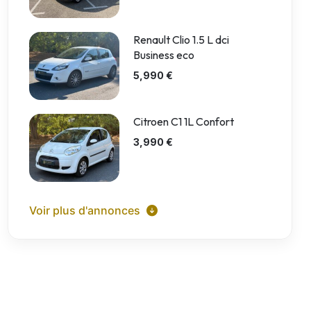
Renault Clio 1.5 L dci
Business eco
5,990 €
Citroen C1 1L Confort
3,990 €
Voir plus d'annonces