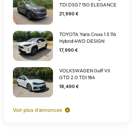
TDI DSG7 150 ELEGANCE
21,990 €
TOYOTA Yaris Cross 1.5 116
Hybrid 4WD DESIGN
17,990 €
VOLKSWAGEN Golf VII
GTD 2.0 TDI 184
18,490 €
Voir plus d'annonces