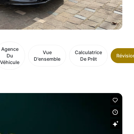
Agence
Vue
Calculatrice
Du
Révisio
D'ensemble
De Prêt
Véhicule