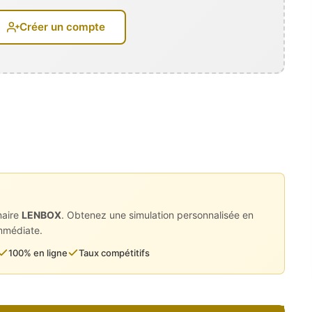
Créer un compte
naire
LENBOX
. Obtenez une simulation personnalisée en
immédiate.
100% en ligne
Taux compétitifs