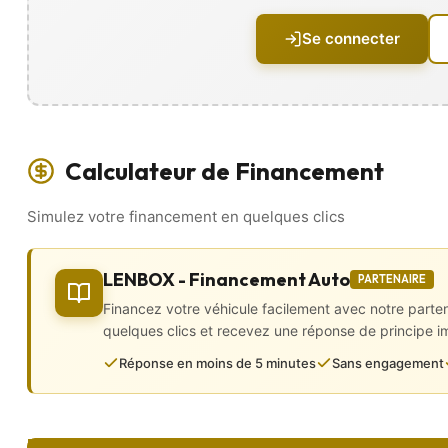
• Jantes aluminium 18 Pouces
• Lunette arrière dégivrante
Se connecter
• Peinture métallisée
• Projecteurs xénon
• Radar de recul
• Rétroviseurs réglables et rabattables électriquement
• Sorties d’échappement chromées
• Toit ouvrant électrique panoramique
Calculateur de Financement
Intérieur
Simulez votre financement en quelques clics
• 4 vitres électriques
• Accoudoirs central avant et arrière
• Baguettes de seuil de porte en aluminium
• Banquette 1/3 – 2/3
LENBOX - Financement Auto
PARTENAIRE
• Boîte automatique
Financez votre véhicule facilement avec notre parte
• Caméra de recul
• Climatisation automatique
quelques clics et recevez une réponse de principe 
• Configuration 5PL
Réponse en moins de 5 minutes
Sans engagement
• Démarrage sans clé
• Direction assistée
• GPS intégré
• Intérieur tout cuir
• Kit téléphone mains libres