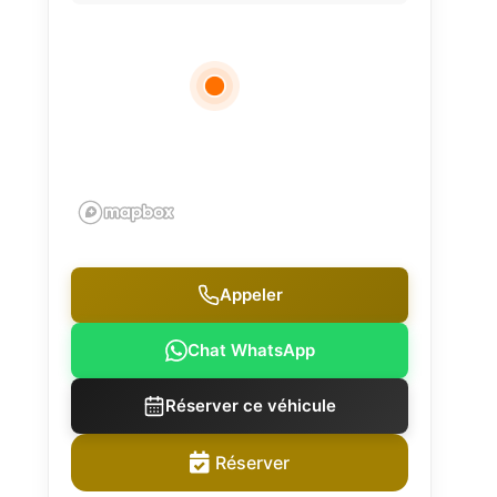
Appeler
Chat WhatsApp
Réserver ce véhicule
Réserver