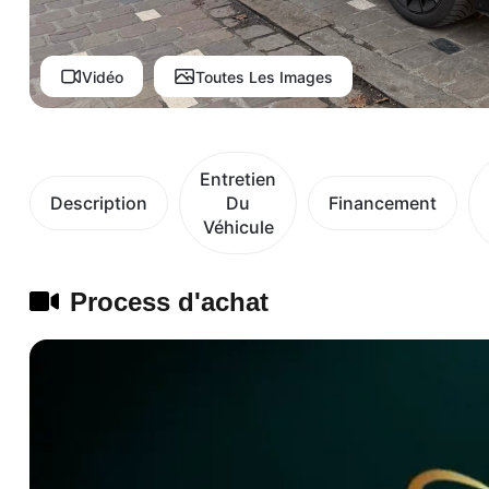
Vidéo
Toutes Les Images
Entretien
Description
Du
Financement
Véhicule
Process d'achat