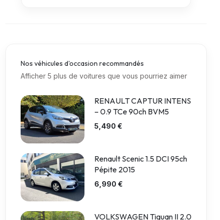
Nos véhicules d'occasion recommandés
Afficher 5 plus de voitures que vous pourriez aimer
RENAULT CAPTUR INTENS
– 0.9 TCe 90ch BVM5
5,490 €
Renault Scenic 1.5 DCI 95ch
Pépite 2015
6,990 €
VOLKSWAGEN Tiguan II 2.0