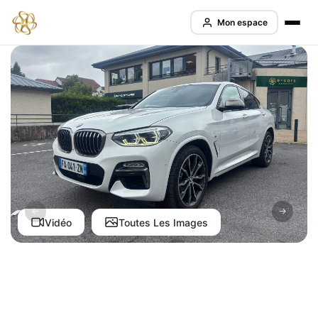
Mon espace
Vidéo
Toutes Les Images