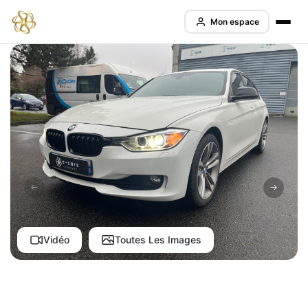
Mon espace
Vidéo
Toutes Les Images