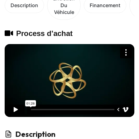
Description
Du
Financement
Véhicule
V
Process d'achat
Description