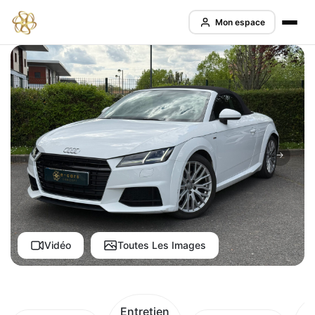
Mon espace
Vidéo
Toutes Les Images
Entretien