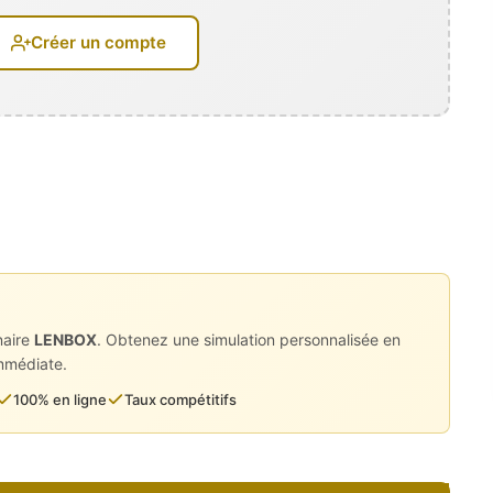
Créer un compte
ement
naire
LENBOX
. Obtenez une simulation personnalisée en
immédiate.
100% en ligne
Taux compétitifs