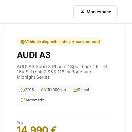
Mon espace
Véhicule disponible chez e-cars concept
AUDI
A3
AUDI A3 Série 3 Phase 2 Sportback 1.6 TDI
16V S-Tronic7 S&S 116 cv Boîte auto
Midnight Series
2018
151 000 km
Diesel
Automatic
Prix
14,990 €