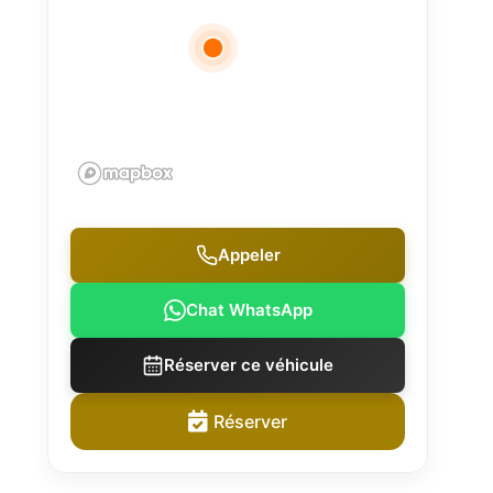
Appeler
Chat WhatsApp
Réserver ce véhicule
Réserver