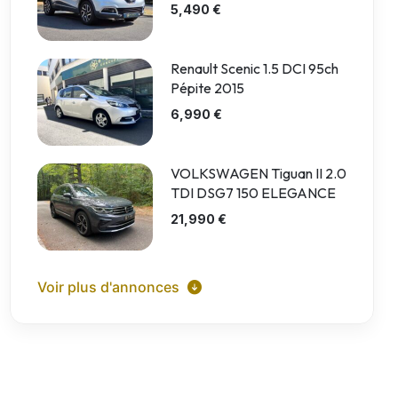
5,490 €
Renault Scenic 1.5 DCI 95ch
Pépite 2015
6,990 €
VOLKSWAGEN Tiguan II 2.0
TDI DSG7 150 ELEGANCE
21,990 €
Voir plus d'annonces