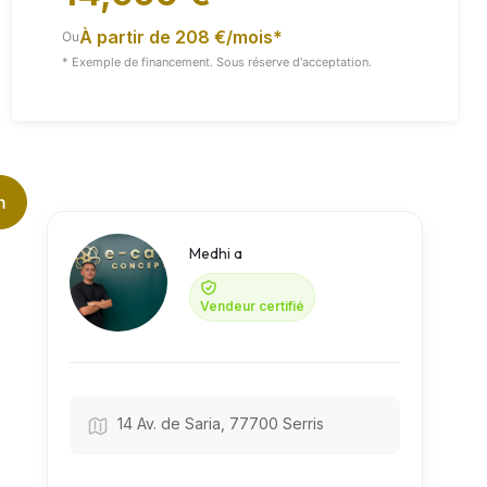
À partir de 208 €/mois*
Ou
* Exemple de financement. Sous réserve d'acceptation.
Vidéo
Toutes Les Images
n
Medhi a
Vendeur certifié
14 Av. de Saria, 77700 Serris