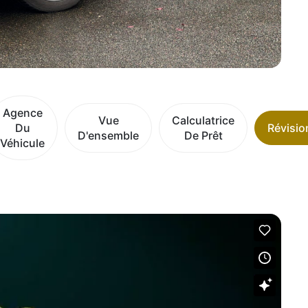
Agence
Vue
Calculatrice
Du
Révisio
D'ensemble
De Prêt
Véhicule