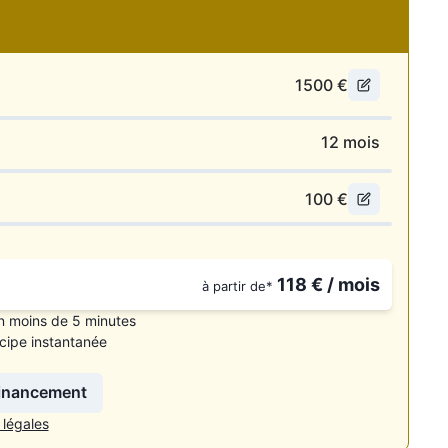
1500
€
12
mois
100
€
118
€ / mois
à partir de*
n moins de 5 minutes
cipe instantanée
ibles.
financement
 légales