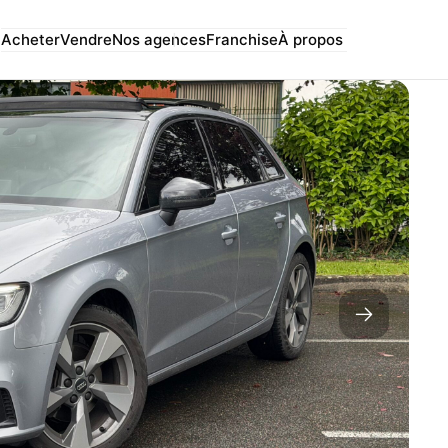
Acheter
Vendre
Nos agences
Franchise
À propos