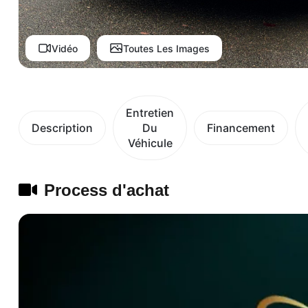
Vidéo
Toutes Les Images
Entretien
Description
Du
Financement
Véhicule
Process d'achat