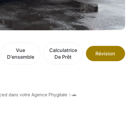
Vue
Calculatrice
Révision
D'ensemble
De Prêt
nced dans votre Agence Phygitale ✨🚗