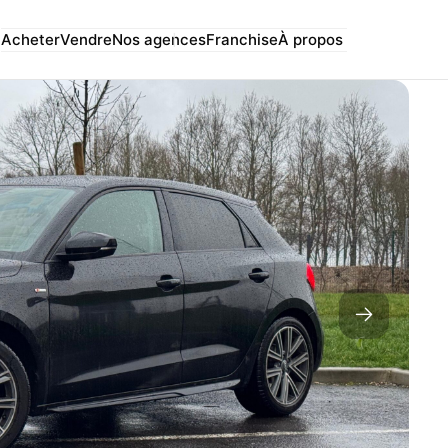
Acheter
Vendre
Nos agences
Franchise
À propos