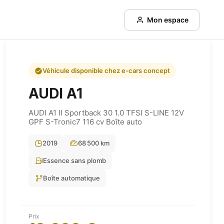
Mon espace
Véhicule disponible chez e-cars concept
AUDI
A1
AUDI A1 II Sportback 30 1.0 TFSI S-LINE 12V
GPF S-Tronic7 116 cv Boîte auto
2019
68 500 km
Essence sans plomb
Boîte automatique
Prix