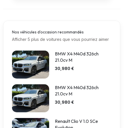
Nos véhicules d'occasion recommandés
Afficher 5 plus de voitures que vous pourriez aimer
BMW X4 M40d 326ch
21.0cv M
30,980 €
BMW X4 M40d 326ch
21.0cv M
30,980 €
Renault Clio V 1.0 SCe
Evolution