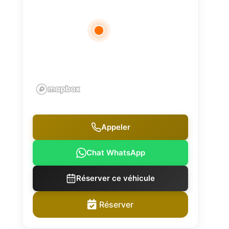
Appeler
Chat WhatsApp
Réserver ce véhicule
Réserver