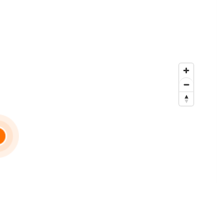
ibles.
Voir le numéro”. Pour réserver votre visite virtuelle et poser