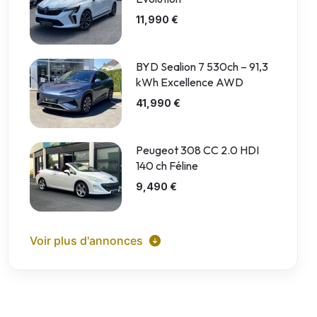
11,990 €
BYD Sealion 7 530ch – 91,3
kWh Excellence AWD
41,990 €
Peugeot 308 CC 2.0 HDI
140 ch Féline
9,490 €
Voir plus d'annonces