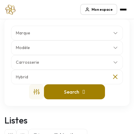
Mon espace
Marque
Modèle
Carrosserie
Hybrid
Search
Listes