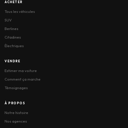
ACHETER
Tous les véhicules
SUV
Berlines
Citadines
Électriques
VENDRE
Estimer ma voiture
Comment ça marche
Témoignages
À PROPOS
Notre histoire
Nos agences