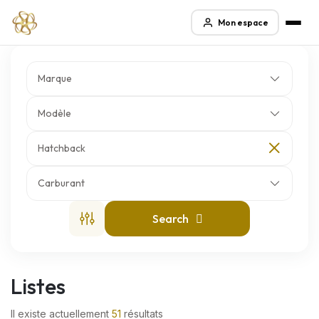
Mon espace
Marque
Modèle
Hatchback
Carburant
Search
Listes
Il existe actuellement
51
résultats