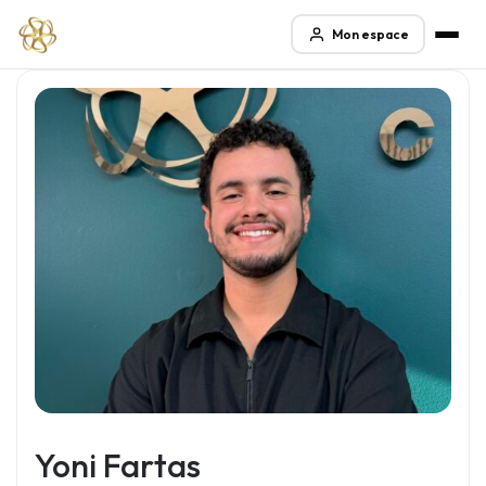
Mon espace
Yoni Fartas