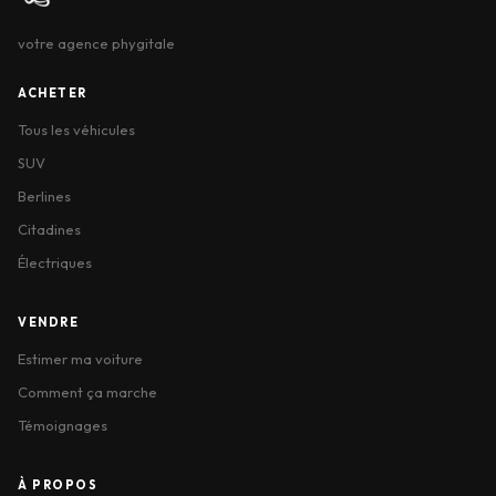
votre agence phygitale
ACHETER
Tous les véhicules
SUV
Berlines
Citadines
Électriques
VENDRE
Estimer ma voiture
Comment ça marche
Témoignages
À PROPOS