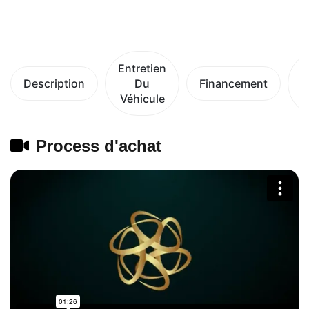
Entretien
Description
Du
Financement
Véhicule
V
Process d'achat