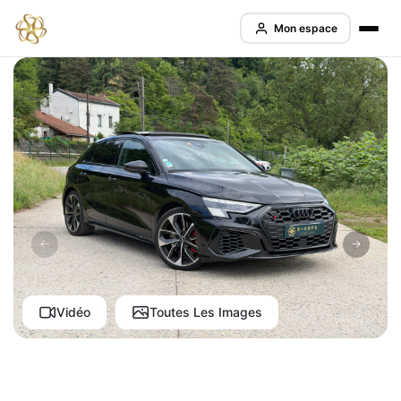
Mon espace
Vidéo
Toutes Les Images