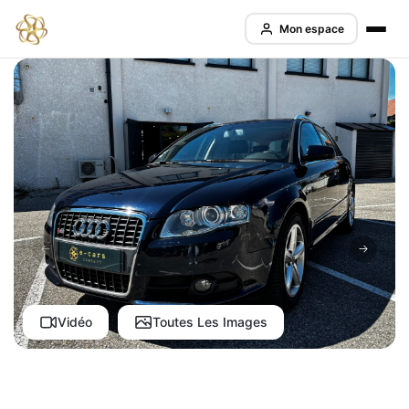
Mon espace
Vidéo
Toutes Les Images