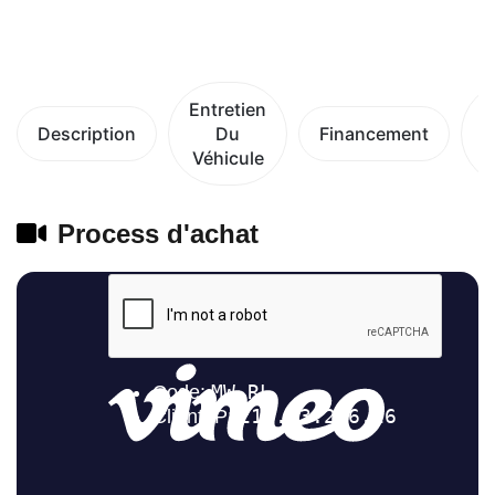
Entretien
Description
Du
Financement
Véhicule
V
Process d'achat