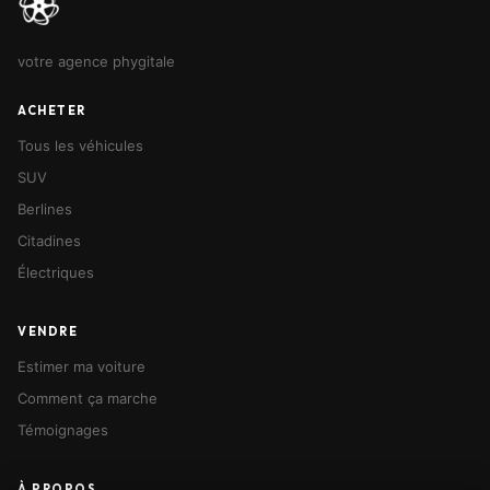
votre agence phygitale
ACHETER
Tous les véhicules
SUV
Berlines
Citadines
Électriques
VENDRE
Estimer ma voiture
Comment ça marche
Témoignages
À PROPOS