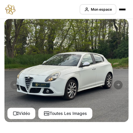
Mon espace
Vidéo
Toutes Les Images