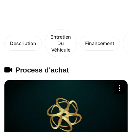
Entretien
Description
Du
Financement
Véhicule
V
Process d'achat