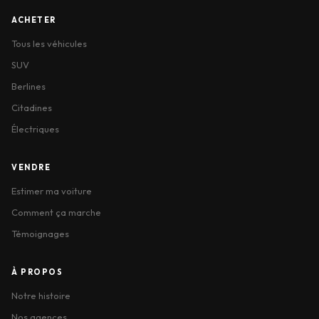
ACHETER
Tous les véhicules
SUV
Berlines
Citadines
Électriques
VENDRE
Estimer ma voiture
Comment ça marche
Témoignages
À PROPOS
Notre histoire
Nos agences