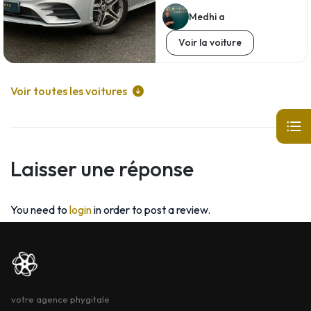
Medhi a
Voir la voiture
Voir toutes les voitures
Laisser une réponse
You need to
login
in order to post a review.
votre agence phygitale