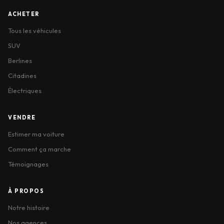
ACHETER
Tous les véhicules
SUV
Berlines
Citadines
Électriques
VENDRE
Estimer ma voiture
Comment ça marche
Témoignages
À PROPOS
Notre histoire
Nos agences