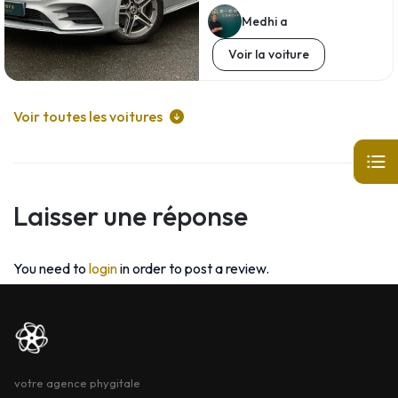
Medhi a
Voir la voiture
Voir toutes les voitures
Laisser une réponse
You need to
login
in order to post a review.
votre agence phygitale